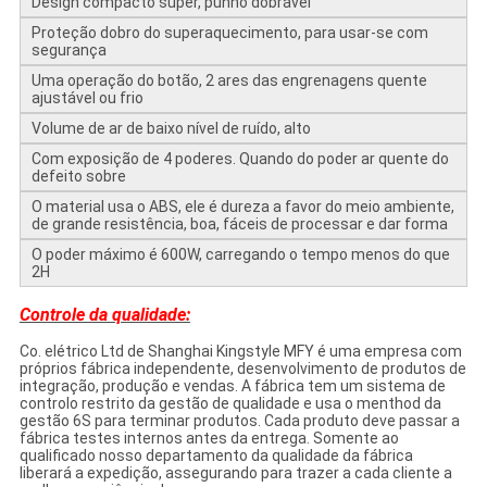
Design compacto super, punho dobrável
Proteção dobro do superaquecimento, para usar-se com
segurança
Uma operação do botão, 2 ares das engrenagens quente
ajustável ou frio
Volume de ar de baixo nível de ruído, alto
Com exposição de 4 poderes. Quando do poder ar quente do
defeito sobre
O material usa o ABS, ele é dureza a favor do meio ambiente,
de grande resistência, boa, fáceis de processar e dar forma
O poder máximo é 600W, carregando o tempo menos do que
2H
Controle da qualidade:
Co. elétrico Ltd de Shanghai Kingstyle MFY é uma empresa com
próprios fábrica independente, desenvolvimento de produtos de
integração, produção e vendas. A fábrica tem um sistema de
controlo restrito da gestão de qualidade e usa o menthod da
gestão 6S para terminar produtos. Cada produto deve passar a
fábrica testes internos antes da entrega. Somente ao
qualificado nosso departamento da qualidade da fábrica
liberará a expedição, assegurando para trazer a cada cliente a