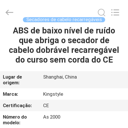
recarregáveis
dobráveis
fornecedor.
Copyright
©
Secadores de cabelo recarregáveis
2020
-
2024
ABS de baixo nível de ruído
CASA
rechargeablehairdryers.com.
All
que abriga o secador de
Rights
Reserved.
Developed
PRODUTOS
cabelo dobrável recarregável
by
ECER
do curso sem corda do CE
SOBRE
NÓS
Lugar de
Shanghai, China
origem:
EXCURSÃO
Marca:
Kingstyle
DA
Certificação:
CE
FÁBRICA
Número do
As 2000
modelo: