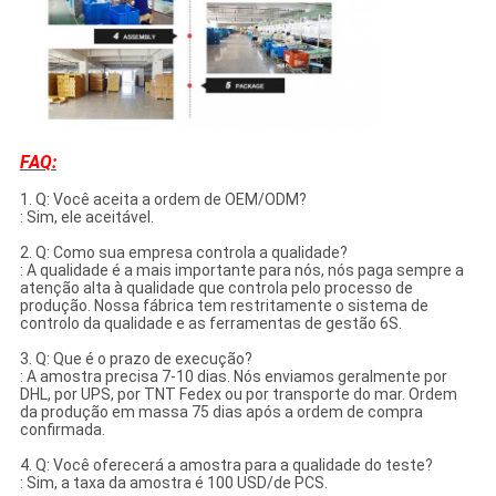
FAQ:
1. Q: Você aceita a ordem de OEM/ODM?
: Sim, ele aceitável.
2. Q: Como sua empresa controla a qualidade?
: A qualidade é a mais importante para nós, nós paga sempre a
atenção alta à qualidade que controla pelo processo de
produção. Nossa fábrica tem restritamente o sistema de
controlo da qualidade e as ferramentas de gestão 6S.
3. Q: Que é o prazo de execução?
: A amostra precisa 7-10 dias. Nós enviamos geralmente por
DHL, por UPS, por TNT Fedex ou por transporte do mar. Ordem
da produção em massa 75 dias após a ordem de compra
confirmada.
4. Q: Você oferecerá a amostra para a qualidade do teste?
: Sim, a taxa da amostra é 100 USD/de PCS.