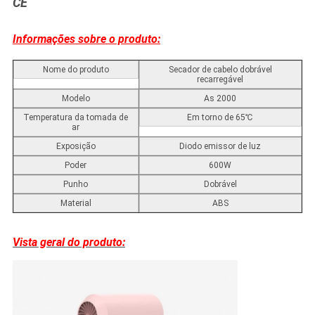
CE
Informações sobre o produto:
Nome do produto
Secador de cabelo dobrável
recarregável
Modelo
As 2000
Temperatura da tomada de
Em torno de 65℃
ar
Exposição
Diodo emissor de luz
Poder
600W
Punho
Dobrável
Material
ABS
Vista geral do produto: